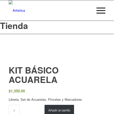
Tienda
KIT BÁSICO
ACUARELA
$
1,350.00
Libreta, Set de Acuarelas, Pinceles y Marcadores
Añadir al carrito