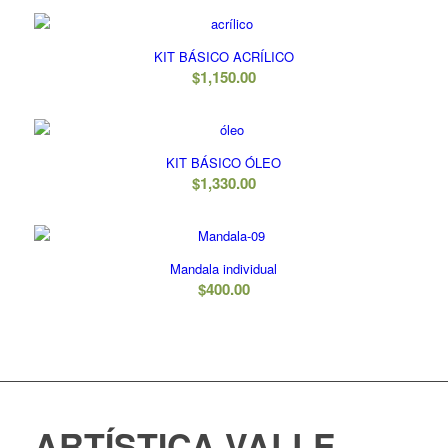
KIT BÁSICO ACRÍLICO
2.95
$
1,150.00
KIT BÁSICO ÓLEO
$
1,330.00
Mandala individual
$
400.00
ARTÍSTICA VALLE