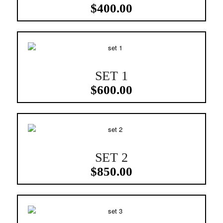
$
400.00
SET 1
3.12
$
600.00
SET 2
$
850.00