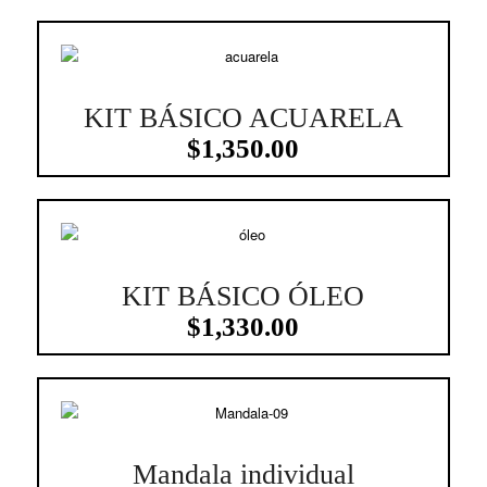
KIT BÁSICO ACUARELA
2.73
$
1,350.00
KIT BÁSICO ÓLEO
$
1,330.00
Mandala individual