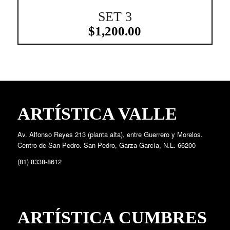
SET 3
1.00
$
1,200.00
ARTÍSTICA VALLE
Av. Alfonso Reyes 213 (planta alta), entre Guerrero y Morelos.
Centro de San Pedro. San Pedro, Garza García, N.L. 66200
(81) 8338-8612
ARTÍSTICA CUMBRES