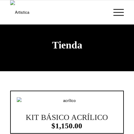
Tienda
KIT BÁSICO ACRÍLICO
2.95
$
1,150.00